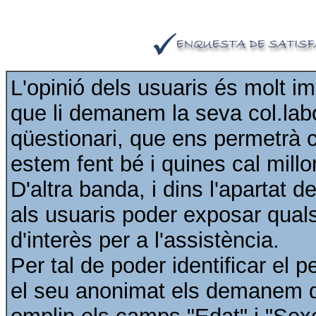
L'opinió dels usuaris és molt im
que li demanem la seva col.lab
qüestionari, que ens permetrà 
estem fent bé i quines cal millor
D'altra banda, i dins l'apartat 
als usuaris poder exposar qual
d'interès per a l'assistència.
Per tal de poder identificar el p
el seu anonimat els demanem q