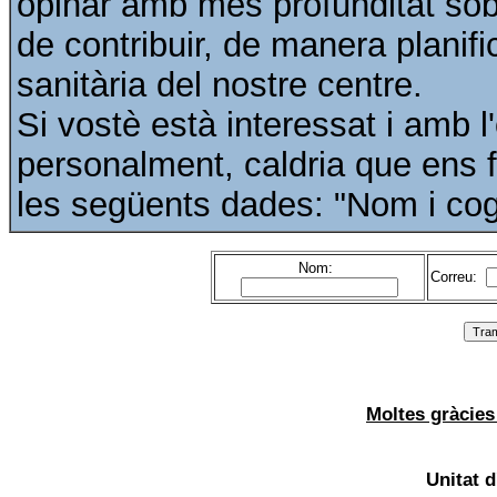
opinar amb més profunditat sobr
de contribuir, de manera planifi
sanitària del nostre centre.
Si vostè està interessat i amb l
personalment, caldria que ens fa
les següents dades: "Nom i cogn
Nom:
Correu:
Moltes gràcies 
Unitat d