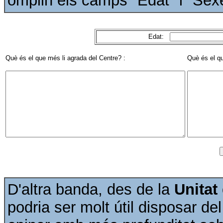
omplin els camps "Edat" i "Sex
Edat:
Què és el que més li agrada del Centre? :
Què és el qu
D'altra banda, des de la
Unitat
podria ser molt útil disposar d