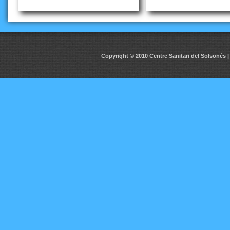
Copyright © 2010 Centre Sanitari del Solsonès | 